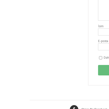
İsim
E-posta
Daha