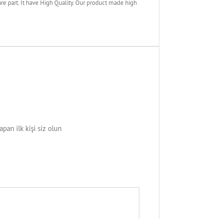
rt. It have High Quality. Our product made high
n ilk kişi siz olun