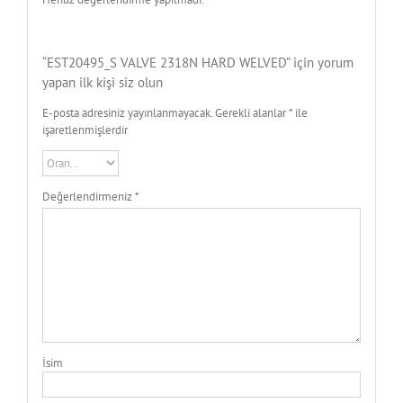
“EST20495_S VALVE 2318N HARD WELVED” için yorum
yapan ilk kişi siz olun
E-posta adresiniz yayınlanmayacak.
Gerekli alanlar
*
ile
işaretlenmişlerdir
Değerlendirmeniz
*
İsim