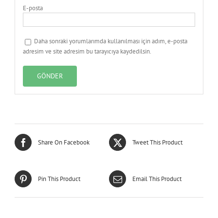
E-posta
Daha sonraki yorumlarımda kullanılması için adım, e-posta
adresim ve site adresim bu tarayıcıya kaydedilsin.
Share On Facebook
Tweet This Product
Pin This Product
Email This Product