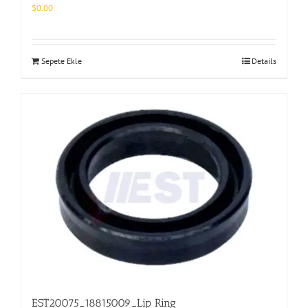
$
0.00
Sepete Ekle
Details
EST20075_18815009_Lip Ring