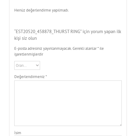
Henüz değerlendirme yapılmadı.
“EST20520_458878_THURST RING” için yorum yapan ilk
kişi siz olun
E-posta adresiniz yayınlanmayacak.
Gerekli alanlar
*
ile
işaretlenmişlerdir
Değerlendirmeniz
*
İsim