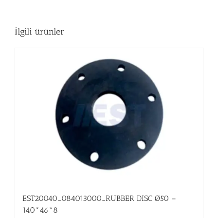
İlgili ürünler
EST20040_084013000_RUBBER DISC Ø50 –
140*46*8