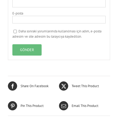
E-posta
Daha sonraki yorumlarımda kullanılması için adım, e-posta
adresim ve site adresim bu tarayıcıya kaydedilsin.
Share On Facebook
Tweet This Product
Pin This Product
Email This Product