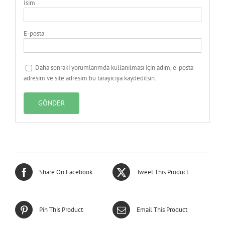
İsim
E-posta
Daha sonraki yorumlarımda kullanılması için adım, e-posta
adresim ve site adresim bu tarayıcıya kaydedilsin.
Share On Facebook
Tweet This Product
Pin This Product
Email This Product