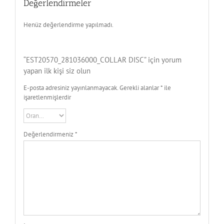
Değerlendirmeler
Henüz değerlendirme yapılmadı.
“EST20570_281036000_COLLAR DISC” için yorum
yapan ilk kişi siz olun
E-posta adresiniz yayınlanmayacak.
Gerekli alanlar
*
ile
işaretlenmişlerdir
Değerlendirmeniz
*