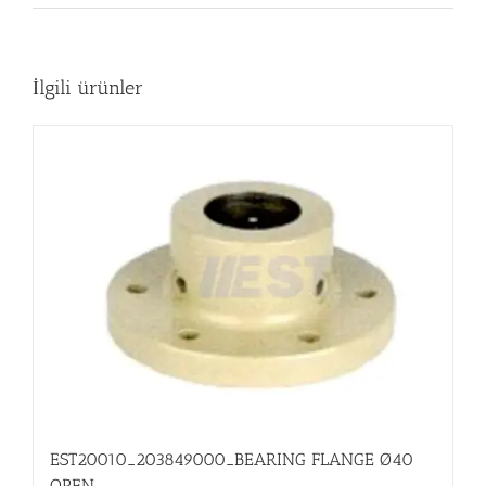
İlgili ürünler
EST20010_203849000_BEARING FLANGE Ø40
OPEN