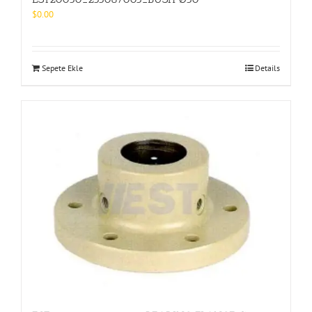
$
0.00
Sepete Ekle
Details