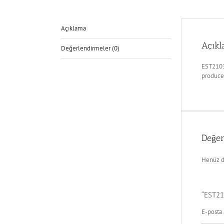
Açıklama
Açık
Değerlendirmeler (0)
EST2103
produce
Değer
Henüz d
“EST21
E-posta 