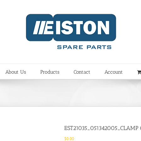
About Us
Products
Contact
Account
EST21035_051342005_CLAMP
$
0.00