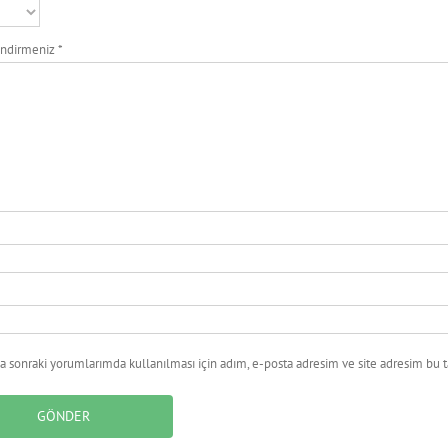
endirmeniz
*
 sonraki yorumlarımda kullanılması için adım, e-posta adresim ve site adresim bu ta