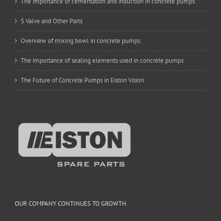
The importance of cementation and induction in concrete pumps
S Valve and Other Parts
Overview of mixing bowl in concrete pumps.
The importance of sealing elements used in concrete pumps
The Future of Concrete Pumps in Eiston Vision
OUR COMPANY CONTINUES TO GROWTH.