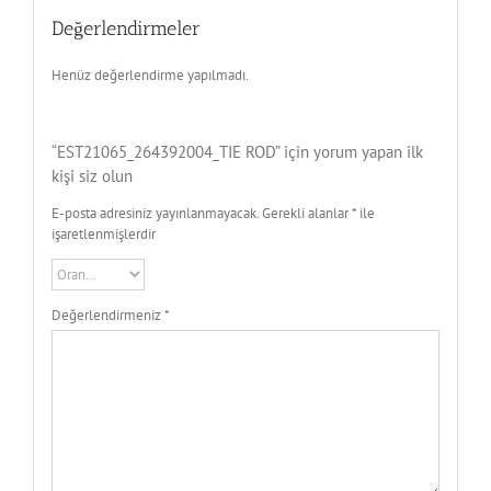
Değerlendirmeler
Henüz değerlendirme yapılmadı.
“EST21065_264392004_TIE ROD” için yorum yapan ilk
kişi siz olun
E-posta adresiniz yayınlanmayacak.
Gerekli alanlar
*
ile
işaretlenmişlerdir
Değerlendirmeniz
*