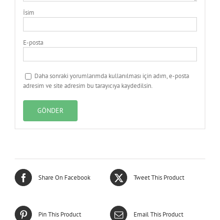
İsim
E-posta
Daha sonraki yorumlarımda kullanılması için adım, e-posta
adresim ve site adresim bu tarayıcıya kaydedilsin.
Share On Facebook
Tweet This Product
Pin This Product
Email This Product