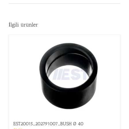
İlgili ürünler
EST20015_202791007_BUSH Ø 40