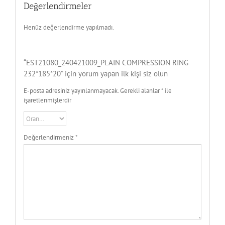
Değerlendirmeler
Henüz değerlendirme yapılmadı.
“EST21080_240421009_PLAIN COMPRESSION RING
232*185*20” için yorum yapan ilk kişi siz olun
E-posta adresiniz yayınlanmayacak.
Gerekli alanlar
*
ile
işaretlenmişlerdir
Değerlendirmeniz
*