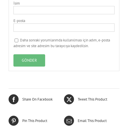
İsim
E-posta
Daha sonraki yorumlarımda kullanılması için adım, e-posta
adresim ve site adresim bu tarayıcıya kaydedilsin.
Share On Facebook
Tweet This Product
Pin This Product
Email This Product