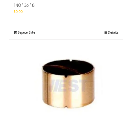
140*36*8
$
0.00
Sepete Ekle
Details