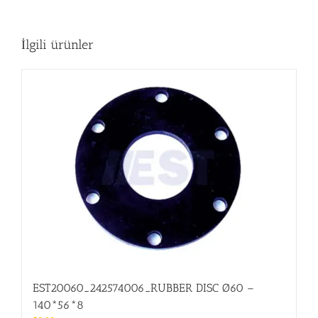
İlgili ürünler
EST20060_242574006_RUBBER DISC Ø60 –
140*56*8