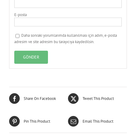
E-posta
Daha sonraki yorumlarımda kullanılması için adım, e-posta
adresim ve site adresim bu tarayıcıya kaydedilsin.
Share On Facebook
Tweet This Product
Pin This Product
Email This Product