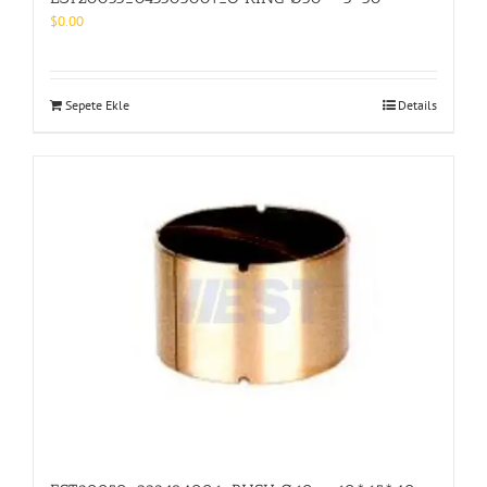
$
0.00
Sepete Ekle
Details