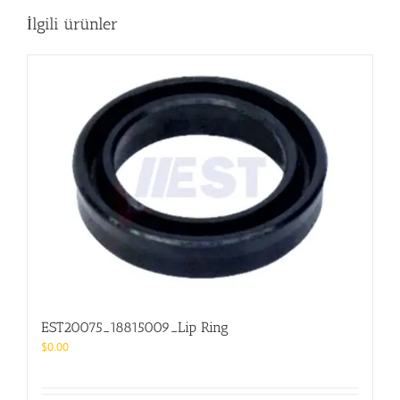
İlgili ürünler
EST20075_18815009_Lip Ring
$
0.00