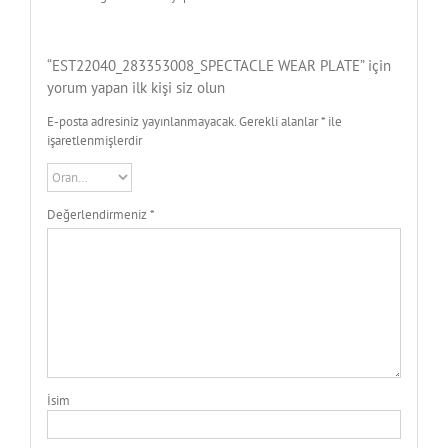
“EST22040_283353008_SPECTACLE WEAR PLATE” için
yorum yapan ilk kişi siz olun
E-posta adresiniz yayınlanmayacak.
Gerekli alanlar
*
ile
işaretlenmişlerdir
Değerlendirmeniz
*
İsim