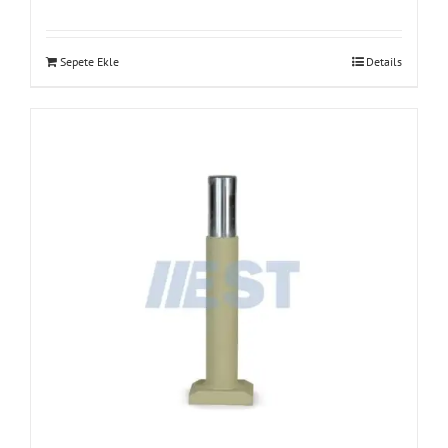
Sepete Ekle
Details