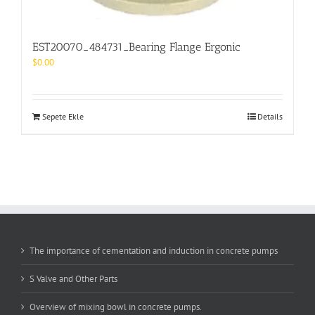
EST20070_484731_Bearing Flange Ergonic
$
0.00
Sepete Ekle
Details
The importance of cementation and induction in concrete pumps
S Valve and Other Parts
Overview of mixing bowl in concrete pumps.