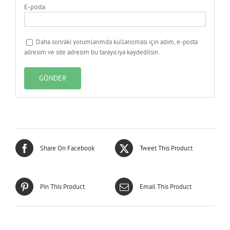
E-posta
Daha sonraki yorumlarımda kullanılması için adım, e-posta
adresim ve site adresim bu tarayıcıya kaydedilsin.
Share On Facebook
Tweet This Product
Pin This Product
Email This Product