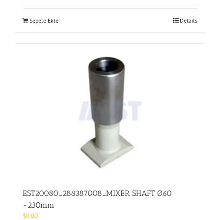
Sepete Ekle
Details
EST20080_288387008_MIXER SHAFT Ø60
-230mm
$
0.00