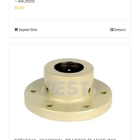
-440mm
$
0.00
Sepete Ekle
Details