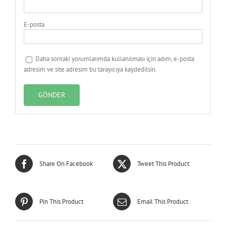
E-posta
Daha sonraki yorumlarımda kullanılması için adım, e-posta
adresim ve site adresim bu tarayıcıya kaydedilsin.
Share On Facebook
Tweet This Product
Pin This Product
Email This Product