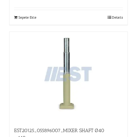
Sepete Ekle
Details
EST20125_055896007_MIXER SHAFT Ø40