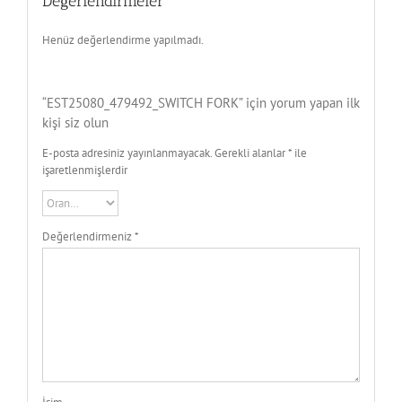
Değerlendirmeler
Henüz değerlendirme yapılmadı.
“EST25080_479492_SWITCH FORK” için yorum yapan ilk
kişi siz olun
E-posta adresiniz yayınlanmayacak.
Gerekli alanlar
*
ile
işaretlenmişlerdir
Değerlendirmeniz
*