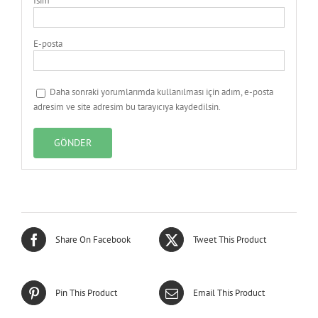
İsim
E-posta
Daha sonraki yorumlarımda kullanılması için adım, e-posta
adresim ve site adresim bu tarayıcıya kaydedilsin.
Share On Facebook
Tweet This Product
Pin This Product
Email This Product