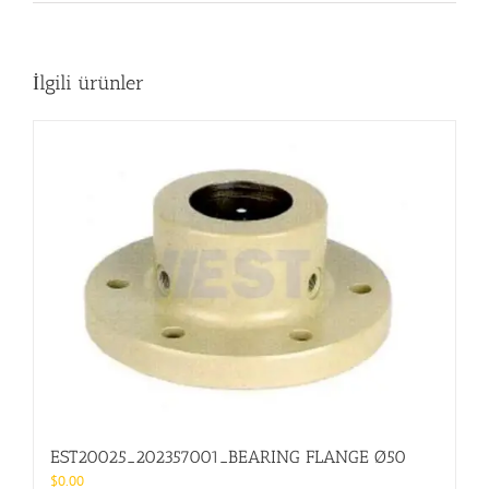
İlgili ürünler
EST20025_202357001_BEARING FLANGE Ø50
$
0.00