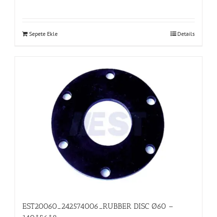
Sepete Ekle
Details
EST20060_242574006_RUBBER DISC Ø60 –