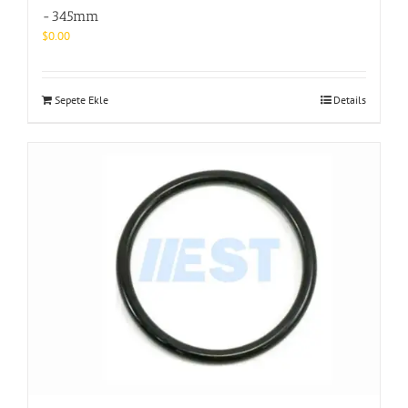
-345mm
$
0.00
Sepete Ekle
Details