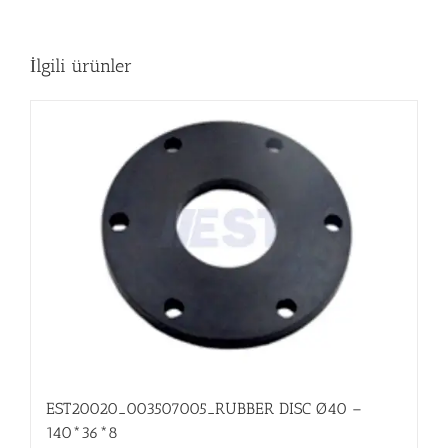
İlgili ürünler
EST20020_003507005_RUBBER DISC Ø40 –
140*36*8