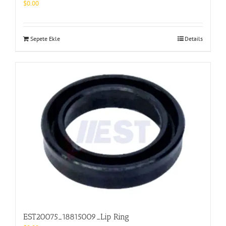
$
0.00
Sepete Ekle
Details
EST20075_18815009_Lip Ring