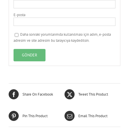
E-posta
Daha sonraki yorumlarımda kullanılması için adım, e-posta
adresim ve site adresim bu tarayıcıya kaydedilsin.
Share On Facebook
Tweet This Product
Pin This Product
Email This Product