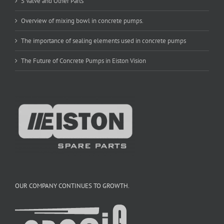
S Valve and Other Parts
Overview of mixing bowl in concrete pumps.
The importance of sealing elements used in concrete pumps
The Future of Concrete Pumps in Eiston Vision
OUR COMPANY CONTINUES TO GROWTH.