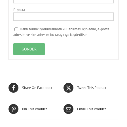
E-posta
Daha sonraki yorumlarımda kullanılması için adım, e-posta
adresim ve site adresim bu tarayıcıya kaydedilsin.
Share On Facebook
Tweet This Product
Pin This Product
Email This Product