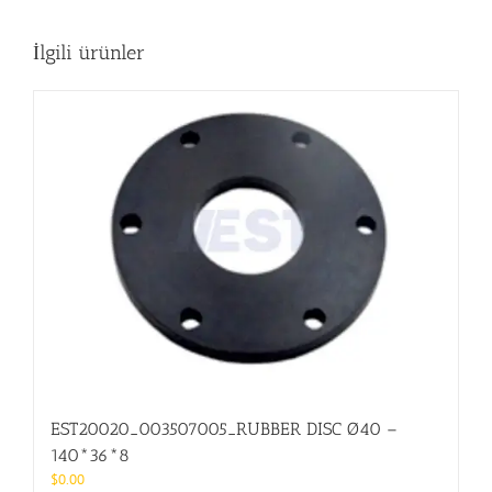
İlgili ürünler
EST20020_003507005_RUBBER DISC Ø40 –
140*36*8
$
0.00