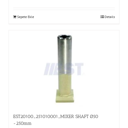
Sepete Ekle
Details
EST20100_251010001_MIXER SHAFT Ø50
-250mm