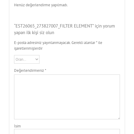
Henüz değerlendirme yapılmadı.
“EST26065_273827007_FILTER ELEMENT” için yorum
yapan ilk kişi siz olun
E-posta adresiniz yayınlanmayacak.
Gerekli alanlar
*
ile
işaretlenmişlerdir
Değerlendirmeniz
*
İsim