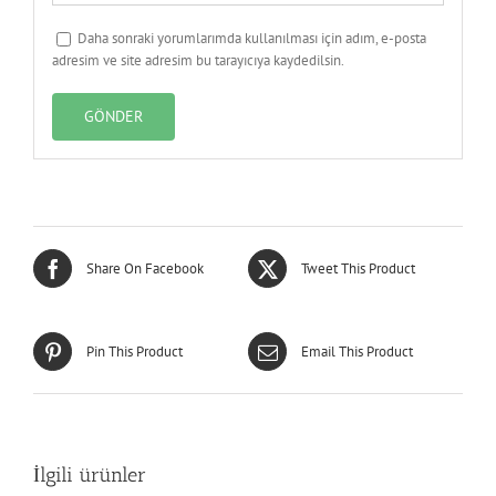
Daha sonraki yorumlarımda kullanılması için adım, e-posta
adresim ve site adresim bu tarayıcıya kaydedilsin.
Share On Facebook
Tweet This Product
Pin This Product
Email This Product
İlgili ürünler