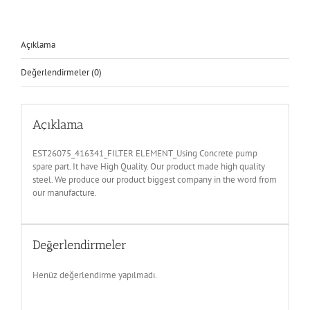
Açıklama
Değerlendirmeler (0)
Açıklama
EST26075_416341_FILTER ELEMENT_Using Concrete pump
spare part. It have High Quality. Our product made high quality
steel. We produce our product biggest company in the word from
our manufacture.
Değerlendirmeler
Henüz değerlendirme yapılmadı.