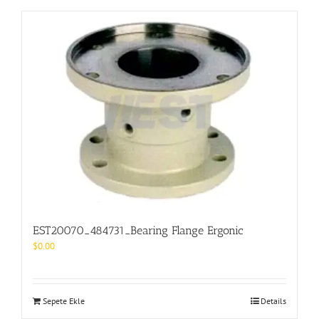
EST20070_484731_Bearing Flange Ergonic
$
0.00
Sepete Ekle
Details