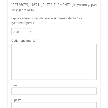
“EST26075_416341_FILTER ELEMENT” için yorum yapan
ilk kişi siz olun
E-posta adresiniz yayınlanmayacak.
Gerekli alanlar
*
ile
işaretlenmişlerdir
Değerlendirmeniz
*
İsim
E-posta