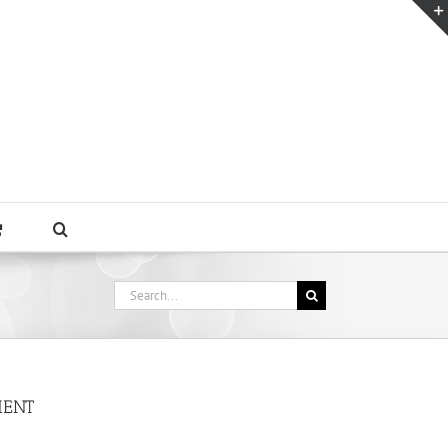
Search
for:
MENT