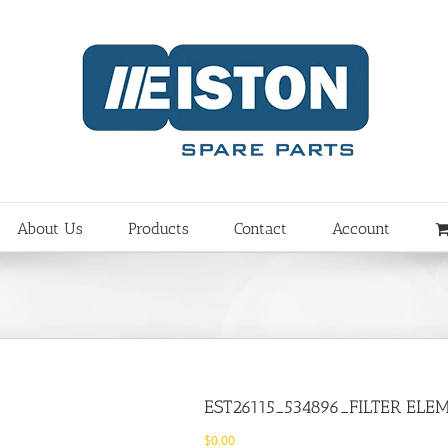
About Us
Products
Contact
Account
EST26115_534896_FILTER ELE
$
0.00