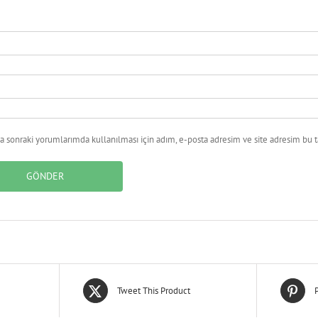
 sonraki yorumlarımda kullanılması için adım, e-posta adresim ve site adresim bu ta
Tweet This Product
P