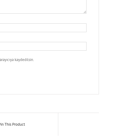
rayıcıya kaydedilsin.
in This Product