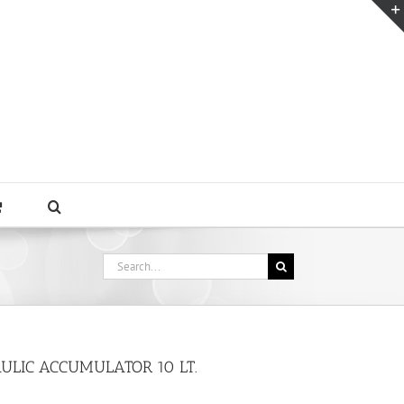
Search
for:
ULIC ACCUMULATOR 10 LT.