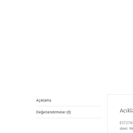
Açıklama
Açık
Değerlendirmeler (0)
EST2704
steel. 