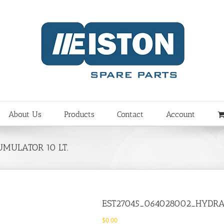
About Us
Products
Contact
Account
MULATOR 10 LT.
EST27045_064028002_HYDRA
$
0.00