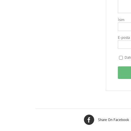
İsim
E-posta
Daha
Share On Facebook