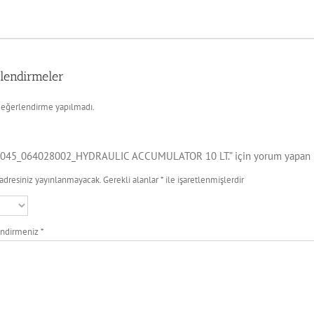
lendirmeler
eğerlendirme yapılmadı.
045_064028002_HYDRAULIC ACCUMULATOR 10 LT.” için yorum yapan ilk
adresiniz yayınlanmayacak.
Gerekli alanlar
*
ile işaretlenmişlerdir
endirmeniz
*