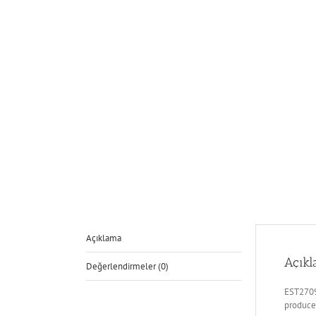
Açıklama
Açık
Değerlendirmeler (0)
EST2709
produce