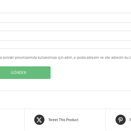
 sonraki yorumlarımda kullanılması için adım, e-posta adresim ve site adresim bu ta
Tweet This Product
P