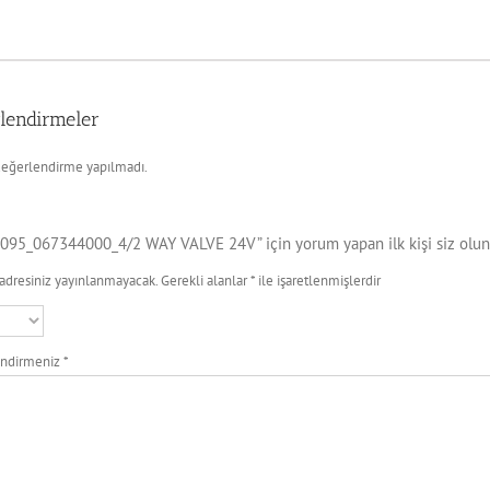
lendirmeler
eğerlendirme yapılmadı.
095_067344000_4/2 WAY VALVE 24V” için yorum yapan ilk kişi siz olun
adresiniz yayınlanmayacak.
Gerekli alanlar
*
ile işaretlenmişlerdir
endirmeniz
*