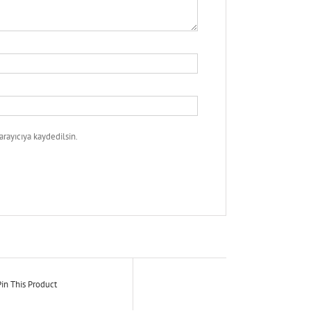
rayıcıya kaydedilsin.
in This Product