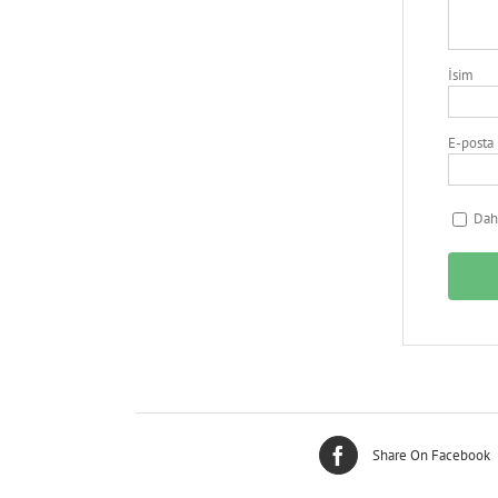
İsim
E-posta
Daha
Share On Facebook