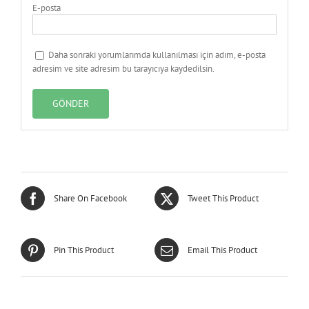
E-posta
Daha sonraki yorumlarımda kullanılması için adım, e-posta
adresim ve site adresim bu tarayıcıya kaydedilsin.
Share On Facebook
Tweet This Product
Pin This Product
Email This Product