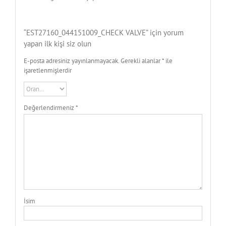
“EST27160_044151009_CHECK VALVE” için yorum
yapan ilk kişi siz olun
E-posta adresiniz yayınlanmayacak.
Gerekli alanlar
*
ile
işaretlenmişlerdir
Değerlendirmeniz
*
İsim