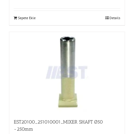
Sepete Ekle
Details
EST20100_251010001_MIXER SHAFT Ø50
-250mm