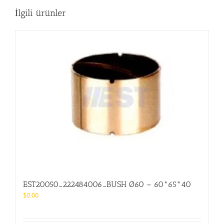
İlgili ürünler
EST20050_222484006_BUSH Ø60 – 60*65*40
$
0.00