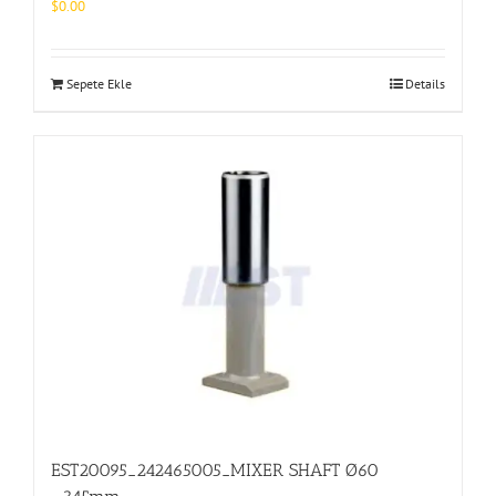
$
0.00
Sepete Ekle
Details
EST20095_242465005_MIXER SHAFT Ø60