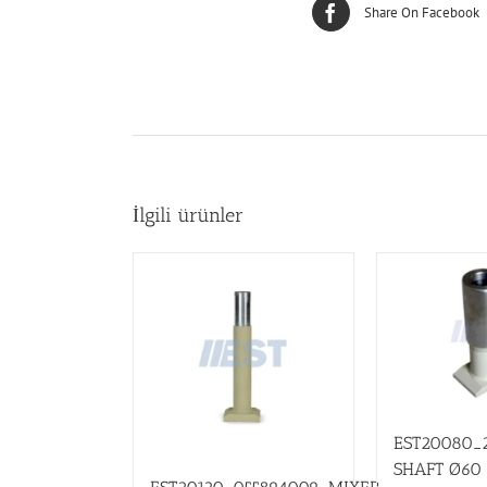
Share On Facebook
İlgili ürünler
EST20080_
SHAFT Ø60