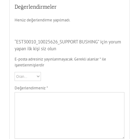
Değerlendirmeler
Henüz değerlendirme yapılmadı.
“EST30010_10025626_SUPPORT BUSHING” için yorum
yapan ilk kişi siz olun
E-posta adresiniz yayınlanmayacak.
Gerekli alanlar
*
ile
işaretlenmişlerdir
Değerlendirmeniz
*