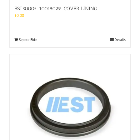
EST30005_10018029_COVER LINING
$
0.00
Sepete Ekle
Details