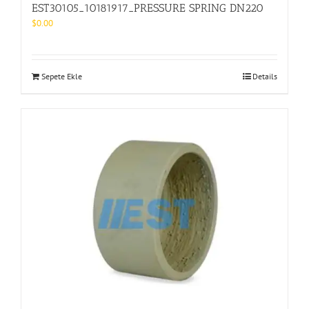
EST30105_10181917_PRESSURE SPRING DN220
$
0.00
Sepete Ekle
Details