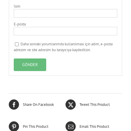
İsim
E-posta
Daha sonraki yorumlarımda kullanılması için adım, e-posta
adresim ve site adresim bu tarayıcıya kaydedilsin.
Share On Facebook
Tweet This Product
Pin This Product
Email This Product