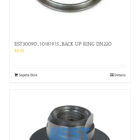
EST30090_10181915_BACK UP RING DN220
$
0.00
Sepete Ekle
Details