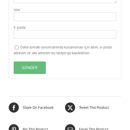
İsim
E-posta
Daha sonraki yorumlarımda kullanılması için adım, e-posta
adresim ve site adresim bu tarayıcıya kaydedilsin.
Share On Facebook
Tweet This Product
Pin This Product
Email This Product