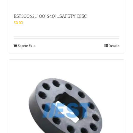
EST30065_10015401_SAFETY DISC
$
0.00
Sepete Ekle
Details