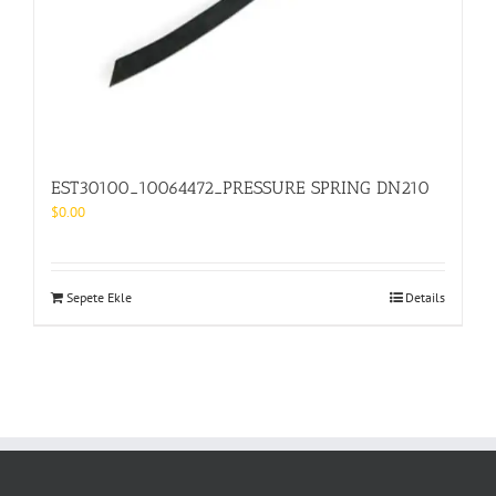
EST30100_10064472_PRESSURE SPRING DN210
$
0.00
Sepete Ekle
Details