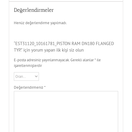
Değerlendirmeler
Henüz değerlendirme yapılmadı.
“EST31120_10161781_PISTON RAM DN180 FLANGED
TYP.” için yorum yapan ilk kişi siz olun
E-posta adresiniz yayınlanmayacak.
Gerekli alanlar
*
ile
işaretlenmişlerdir
Değerlendirmeniz
*