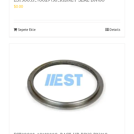
$
0.00
Sepete Ekle
Details