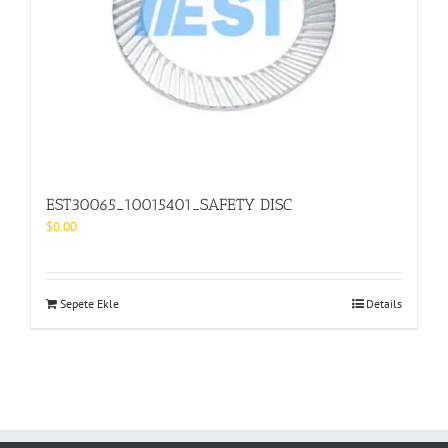
EST30065_10015401_SAFETY DISC
$
0.00
Sepete Ekle
Details