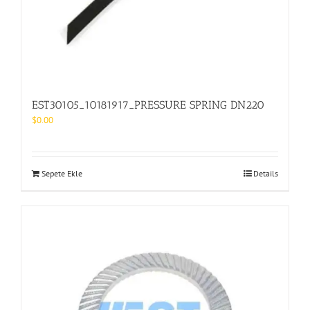
EST30105_10181917_PRESSURE SPRING DN220
$
0.00
Sepete Ekle
Details