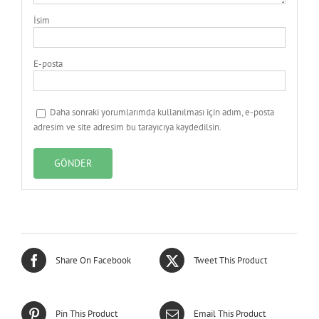
İsim
E-posta
Daha sonraki yorumlarımda kullanılması için adım, e-posta
adresim ve site adresim bu tarayıcıya kaydedilsin.
Share On Facebook
Tweet This Product
Pin This Product
Email This Product