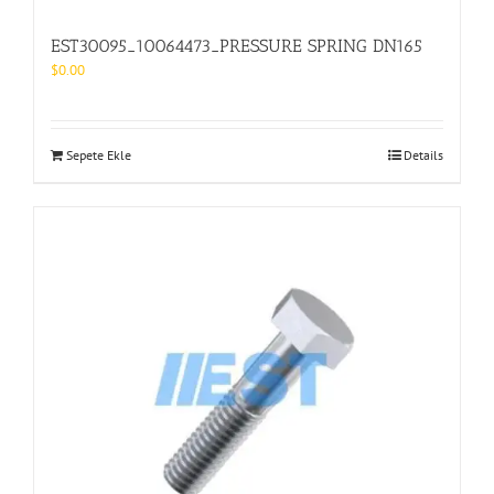
EST30095_10064473_PRESSURE SPRING DN165
$
0.00
Sepete Ekle
Details