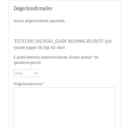
Değerlendirmeler
Henüz değerlendirme yapılmadı.
“EST31200_10176361_GUIDE BUSHING Ø110/75” için
yorum yapan ilk kişi siz olun
E-posta adresiniz yayınlanmayacak.
Gerekli alanlar
*
ile
işaretlenmişlerdir
Değerlendirmeniz
*