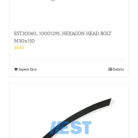
EST30060_10001295_HEXAGON HEAD BOLT
M30x150
$
0.00
Sepete Ekle
Details