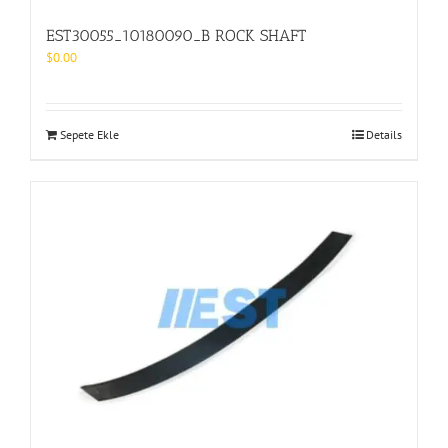
EST30055_10180090_B ROCK SHAFT
$
0.00
Sepete Ekle
Details