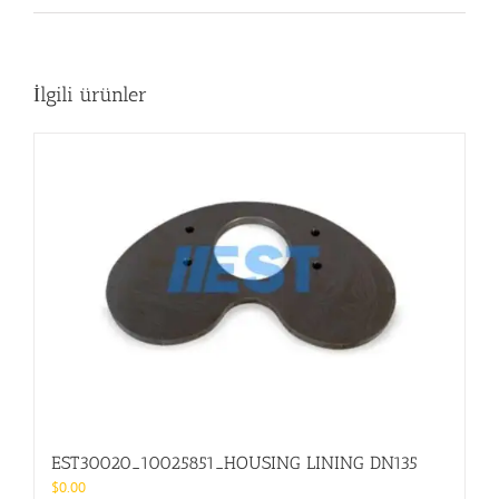
İlgili ürünler
EST30020_10025851_HOUSING LINING DN135
$
0.00