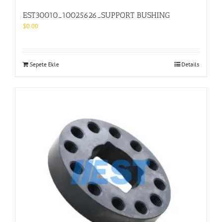
EST30010_10025626_SUPPORT BUSHING
$
0.00
Sepete Ekle
Details