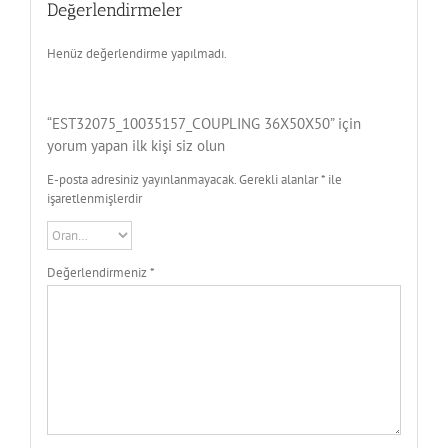
Değerlendirmeler
Henüz değerlendirme yapılmadı.
“EST32075_10035157_COUPLING 36X50X50” için
yorum yapan ilk kişi siz olun
E-posta adresiniz yayınlanmayacak.
Gerekli alanlar
*
ile
işaretlenmişlerdir
Değerlendirmeniz
*