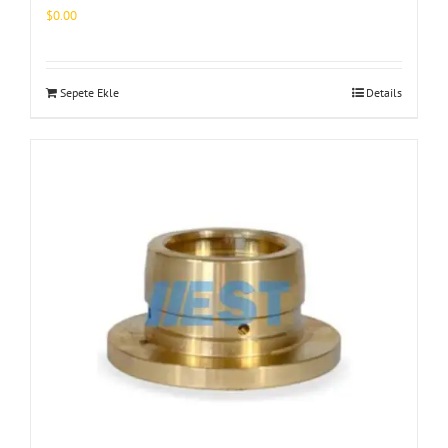
$
0.00
Sepete Ekle
Details