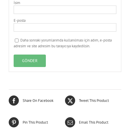
İsim
E-posta
Daha sonraki yorumlarımda kullanılması için adım, e-posta
adresim ve site adresim bu tarayıcıya kaydedilsin.
Share On Facebook
Tweet This Product
Pin This Product
Email This Product