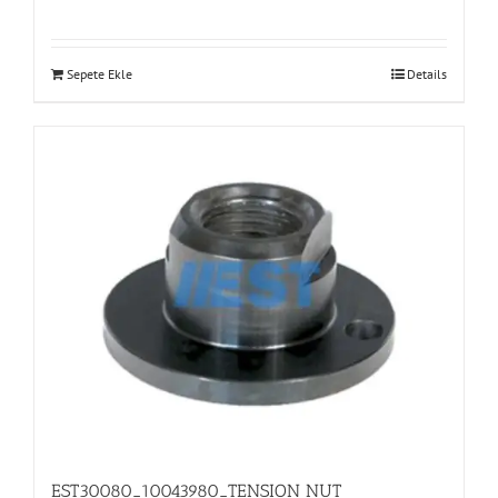
Sepete Ekle
Details
EST30080_10043980_TENSION NUT