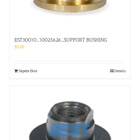
EST30010_10025626_SUPPORT BUSHING
$
0.00
Sepete Ekle
Details