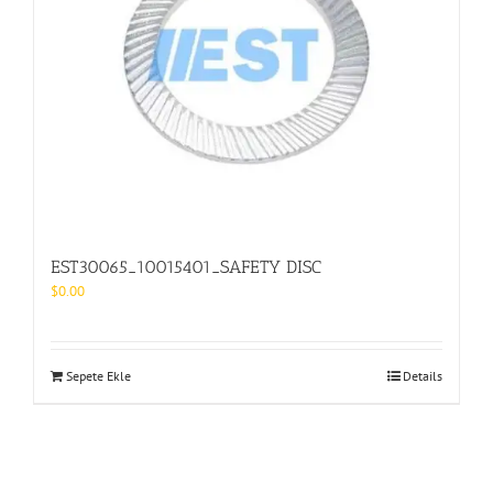
EST30065_10015401_SAFETY DISC
$
0.00
Sepete Ekle
Details