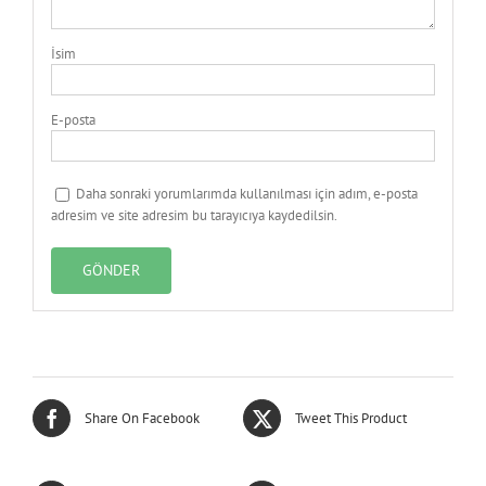
İsim
E-posta
Daha sonraki yorumlarımda kullanılması için adım, e-posta
adresim ve site adresim bu tarayıcıya kaydedilsin.
Share On Facebook
Tweet This Product