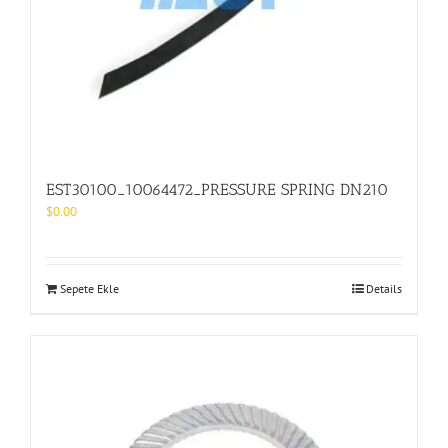
EST30100_10064472_PRESSURE SPRING DN210
$
0.00
Sepete Ekle
Details