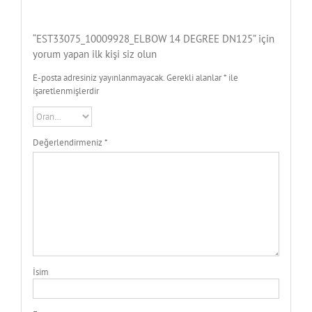
“EST33075_10009928_ELBOW 14 DEGREE DN125” için
yorum yapan ilk kişi siz olun
E-posta adresiniz yayınlanmayacak.
Gerekli alanlar
*
ile
işaretlenmişlerdir
Değerlendirmeniz
*
İsim