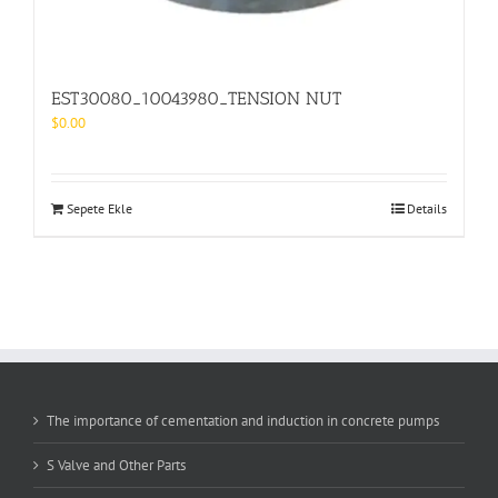
EST30080_10043980_TENSION NUT
$
0.00
Sepete Ekle
Details
The importance of cementation and induction in concrete pumps
S Valve and Other Parts