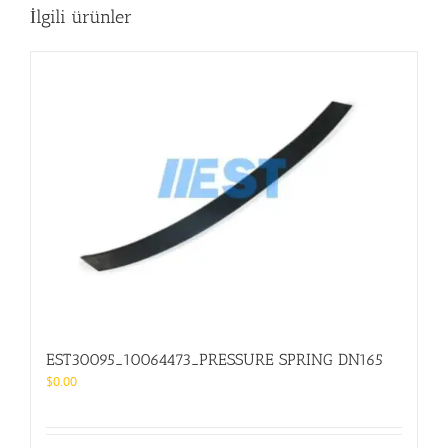
İlgili ürünler
EST30095_10064473_PRESSURE SPRING DN165
$
0.00