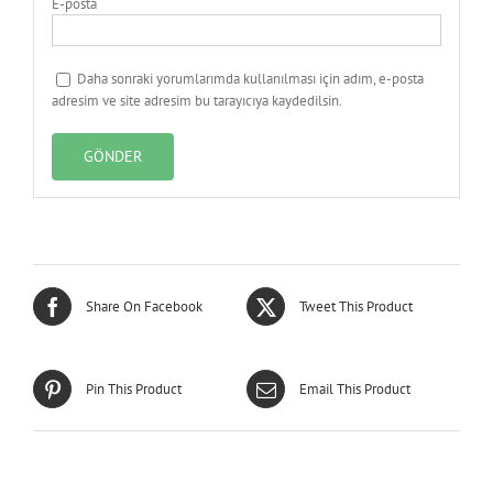
E-posta
Daha sonraki yorumlarımda kullanılması için adım, e-posta
adresim ve site adresim bu tarayıcıya kaydedilsin.
Share On Facebook
Tweet This Product
Pin This Product
Email This Product