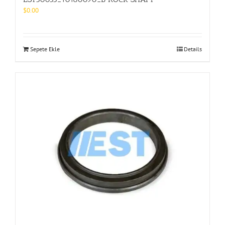
$
0.00
Sepete Ekle
Details