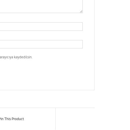
rayıcıya kaydedilsin.
in This Product