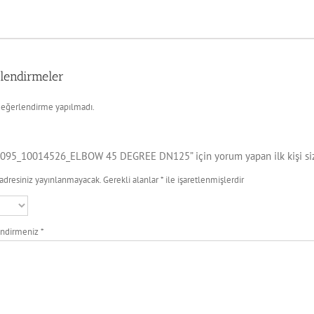
lendirmeler
eğerlendirme yapılmadı.
095_10014526_ELBOW 45 DEGREE DN125” için yorum yapan ilk kişi si
adresiniz yayınlanmayacak.
Gerekli alanlar
*
ile işaretlenmişlerdir
endirmeniz
*