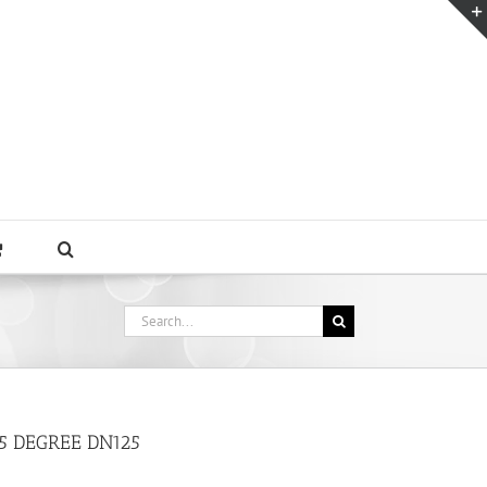
Search
for:
5 DEGREE DN125