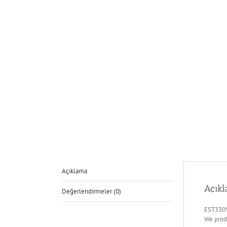
Açıklama
Açık
Değerlendirmeler (0)
EST3309
We prod