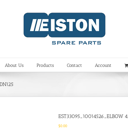
About Us
Products
Contact
Account
DN125
EST33095_10014526_ELBOW 4
$
0.00