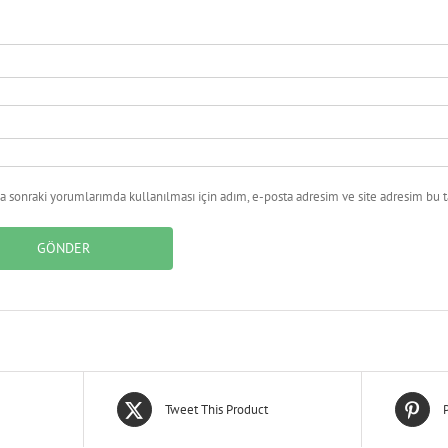
 sonraki yorumlarımda kullanılması için adım, e-posta adresim ve site adresim bu ta
Tweet This Product
P