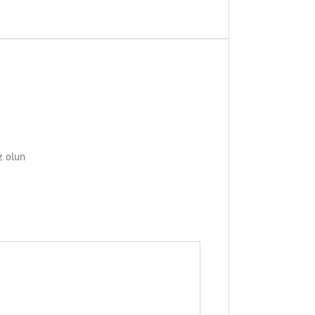
z olun