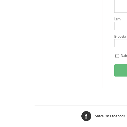
İsim
E-posta
Daha
Share On Facebook