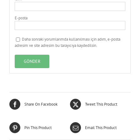
E-posta
Daha sonraki yorumlarımda kullanılması için adım, e-posta
adresim ve site adresim bu tarayıcıya kaydedilsin.
Share On Facebook
Tweet This Product
Pin This Product
Email This Product