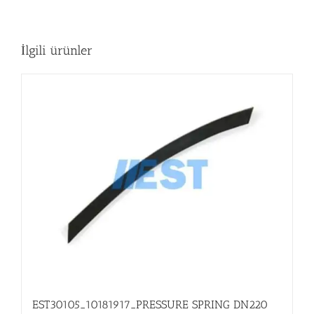
İlgili ürünler
EST30105_10181917_PRESSURE SPRING DN220