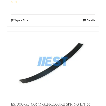
$
0.00
Sepete Ekle
Details
EST30095_10064473_PRESSURE SPRING DN165