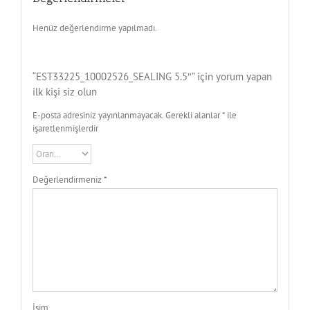
Henüz değerlendirme yapılmadı.
“EST33225_10002526_SEALING 5.5″” için yorum yapan
ilk kişi siz olun
E-posta adresiniz yayınlanmayacak.
Gerekli alanlar
*
ile
işaretlenmişlerdir
Değerlendirmeniz
*
İsim