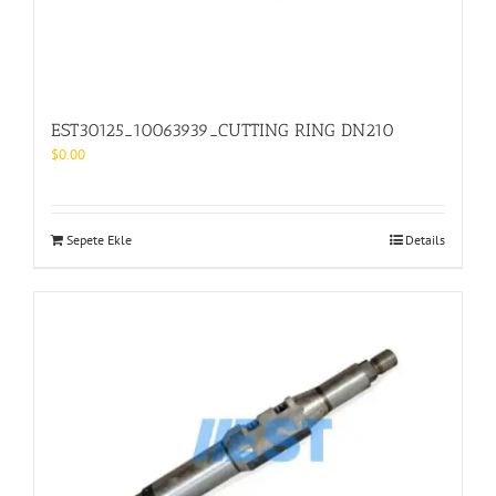
EST30125_10063939_CUTTING RING DN210
$
0.00
Sepete Ekle
Details