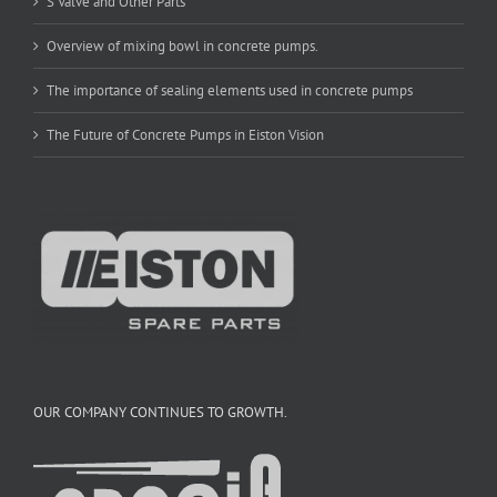
S Valve and Other Parts
Overview of mixing bowl in concrete pumps.
The importance of sealing elements used in concrete pumps
The Future of Concrete Pumps in Eiston Vision
OUR COMPANY CONTINUES TO GROWTH.