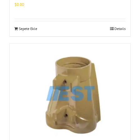
$
0.00
Sepete Ekle
Details