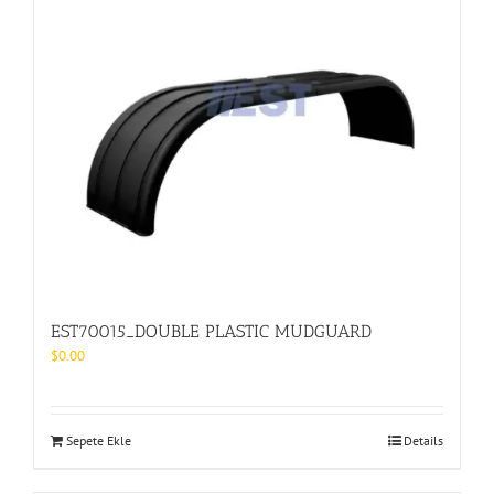
EST70015_DOUBLE PLASTIC MUDGUARD
$
0.00
Sepete Ekle
Details