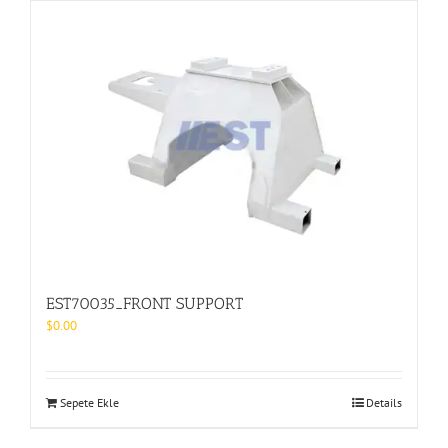
EST70035_FRONT SUPPORT
$
0.00
Sepete Ekle
Details