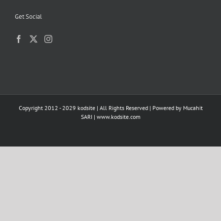
Get Social
Copyright 2012 - 2029 kodsite | All Rights Reserved | Powered by
Mucahit
SARI
|
www.kodsite.com