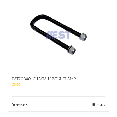
EST70040_CHASIS U BOLT CLAMP
$
0.00
Sepete Ekle
Details