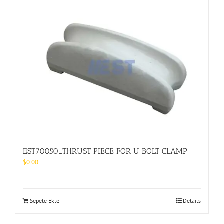
EST70050_THRUST PIECE FOR U BOLT CLAMP
$
0.00
Sepete Ekle
Details