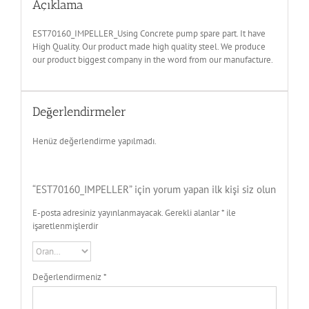
Açıklama
EST70160_IMPELLER_Using Concrete pump spare part. It have
High Quality. Our product made high quality steel. We produce
our product biggest company in the word from our manufacture.
Değerlendirmeler
Henüz değerlendirme yapılmadı.
“EST70160_IMPELLER” için yorum yapan ilk kişi siz olun
E-posta adresiniz yayınlanmayacak.
Gerekli alanlar
*
ile
işaretlenmişlerdir
Değerlendirmeniz
*