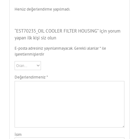
Henüz değerlendirme yapılmadı.
“EST70235_OIL COOLER FILTER HOUSING” için yorum
yapan ilk kişi siz olun
E-posta adresiniz yayınlanmayacak.
Gerekli alanlar
*
ile
işaretlenmişlerdir
Değerlendirmeniz
*
İsim