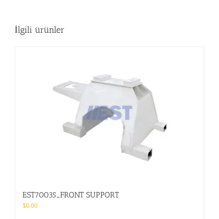
İlgili ürünler
EST70035_FRONT SUPPORT
$
0.00