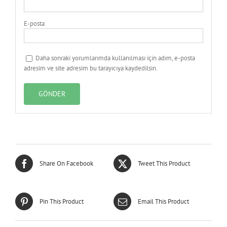
E-posta
Daha sonraki yorumlarımda kullanılması için adım, e-posta
adresim ve site adresim bu tarayıcıya kaydedilsin.
Share On Facebook
Tweet This Product
Pin This Product
Email This Product