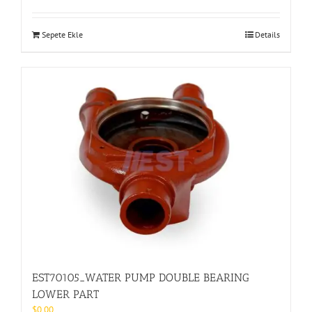
Sepete Ekle
Details
EST70105_WATER PUMP DOUBLE BEARING
LOWER PART
$
0.00