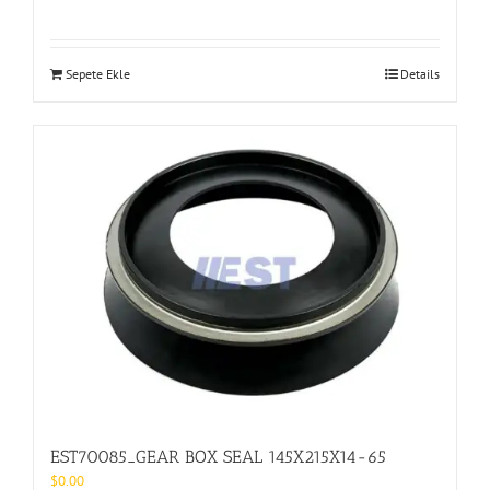
Sepete Ekle
Details
EST70085_GEAR BOX SEAL 145X215X14-65
$
0.00