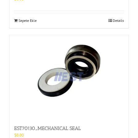
Sepete Ekle
Details
EST70130_MECHANICAL SEAL
$
0.00