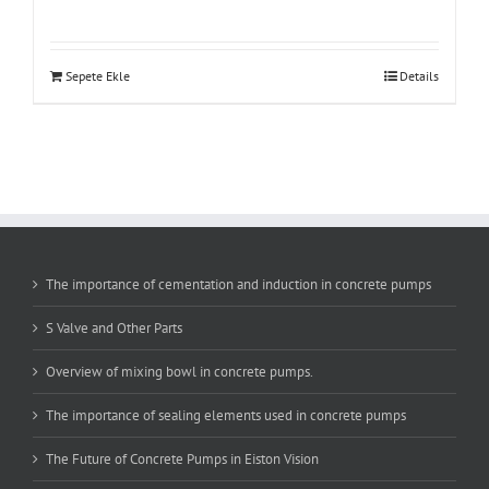
Sepete Ekle
Details
The importance of cementation and induction in concrete pumps
S Valve and Other Parts
Overview of mixing bowl in concrete pumps.
The importance of sealing elements used in concrete pumps
The Future of Concrete Pumps in Eiston Vision