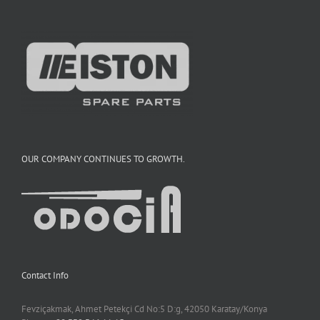
OUR COMPANY CONTINUES TO GROWTH.
Contact Info
Fevziçakmak, Ahmet Petekçi Cd No:5 D:g, 42050 Karatay/Konya