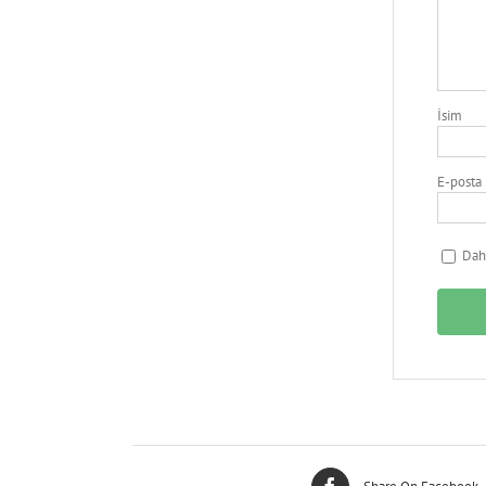
İsim
E-posta
Daha