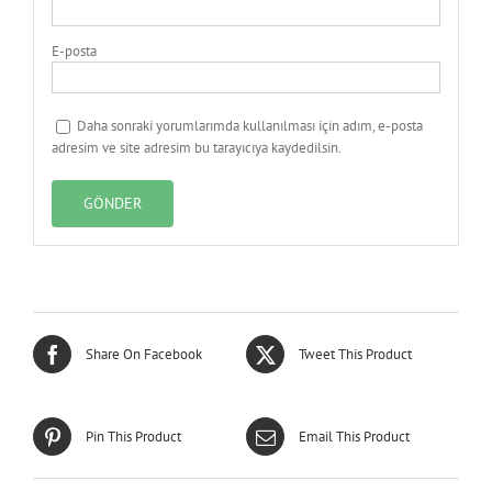
E-posta
Daha sonraki yorumlarımda kullanılması için adım, e-posta
adresim ve site adresim bu tarayıcıya kaydedilsin.
Share On Facebook
Tweet This Product
Pin This Product
Email This Product