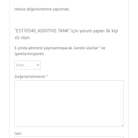
Henüz değerlendirme yapılmadı.
“EST70340_ADDITIVE TANK” için yorum yapan ilk kişi
siz olun
E-posta adresiniz yayınlanmayacak.
Gerekli alanlar
*
ile
işaretlenmişlerdir
Değerlendirmeniz
*
İsim