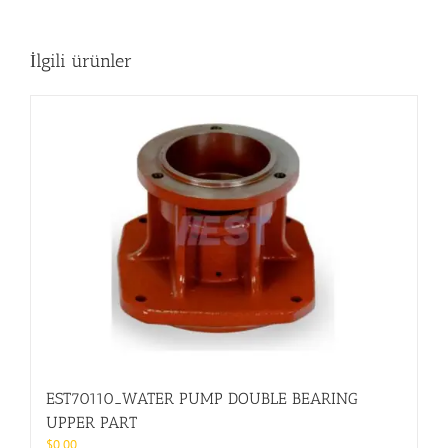
İlgili ürünler
EST70110_WATER PUMP DOUBLE BEARING
UPPER PART
$
0.00