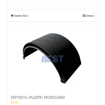
Sepete Ekle
Details
EST70010_PLASTIC MUDGUARD
$
0.00