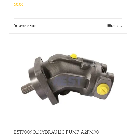
$
0.00
Sepete Ekle
Details
EST70090_HYDRAULIC PUMP A2FM90