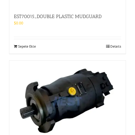
EST70015_DOUBLE PLASTIC MUDGUARD
$
0.00
Sepete Ekle
Details