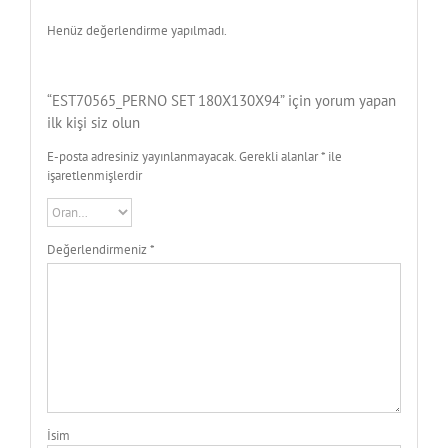
Henüz değerlendirme yapılmadı.
“EST70565_PERNO SET 180X130X94” için yorum yapan
ilk kişi siz olun
E-posta adresiniz yayınlanmayacak.
Gerekli alanlar
*
ile
işaretlenmişlerdir
Değerlendirmeniz
*
İsim