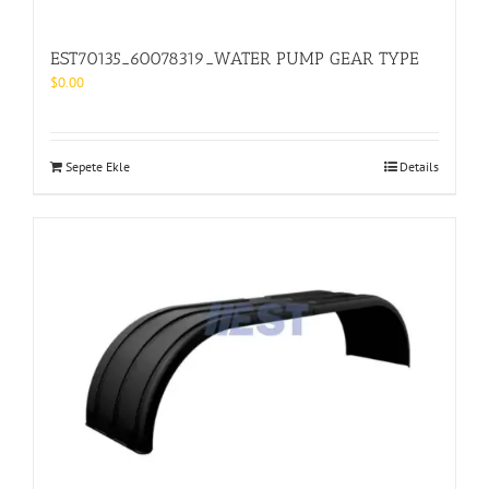
EST70135_60078319_WATER PUMP GEAR TYPE
$
0.00
Sepete Ekle
Details