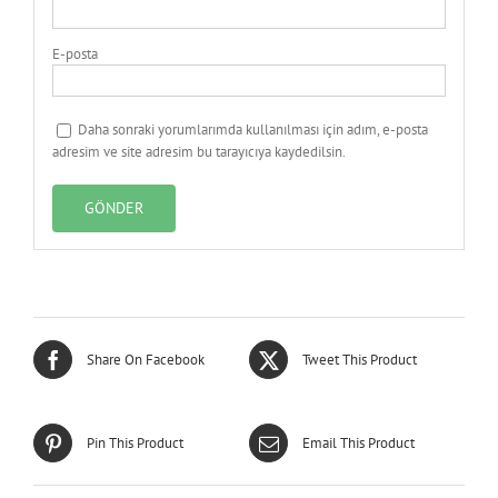
E-posta
Daha sonraki yorumlarımda kullanılması için adım, e-posta
adresim ve site adresim bu tarayıcıya kaydedilsin.
Share On Facebook
Tweet This Product
Pin This Product
Email This Product