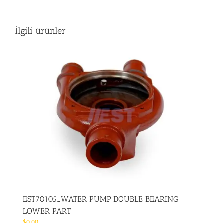
İlgili ürünler
EST70105_WATER PUMP DOUBLE BEARING
LOWER PART
$
0.00