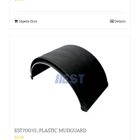
Sepete Ekle
Details
EST70010_PLASTIC MUDGUARD
$
0.00