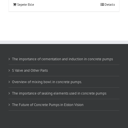
Sepete Ekle
Details
The importance of cementation and induction in concrete pumps
S Valve and Other Parts
Overview of mixing bowl in concrete pumps.
The importance of sealing elements used in concrete pumps
The Future of Concrete Pumps in Eiston Vision