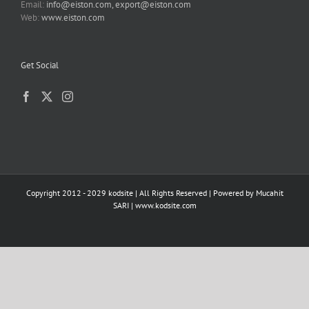
Email:
info@eiston.com, export@eiston.com
Web:
www.eiston.com
Get Social
Copyright 2012 - 2029 kodsite | All Rights Reserved | Powered by
Mucahit
SARI
|
www.kodsite.com