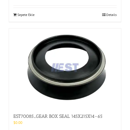
Sepete Ekle
Details
EST70085_GEAR BOX SEAL 145X215X14-65
$
0.00