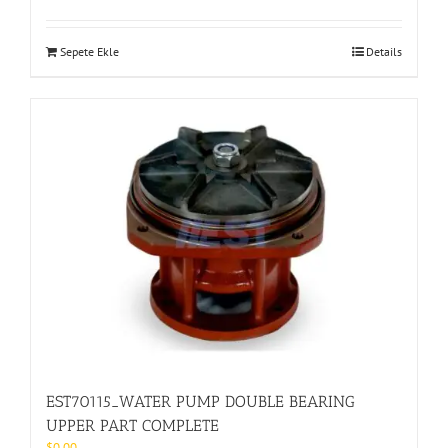
Sepete Ekle
Details
EST70115_WATER PUMP DOUBLE BEARING
UPPER PART COMPLETE
$
0.00