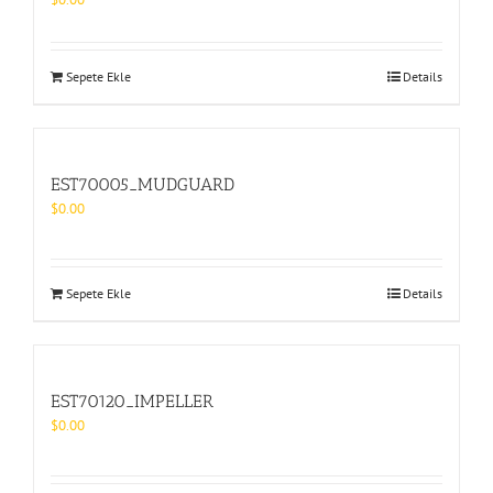
Sepete Ekle
Details
EST70005_MUDGUARD
$
0.00
Sepete Ekle
Details
EST70120_IMPELLER
$
0.00