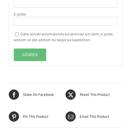
E-posta
Daha sonraki yorumlarımda kullanılması için adım, e-posta
adresim ve site adresim bu tarayıcıya kaydedilsin.
Share On Facebook
Tweet This Product
Pin This Product
Email This Product