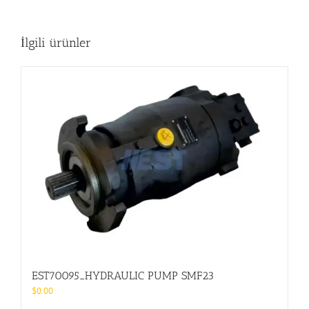
İlgili ürünler
EST70095_HYDRAULIC PUMP SMF23
$
0.00