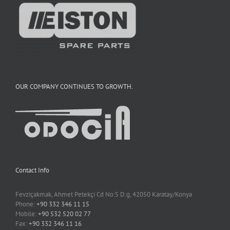
OUR COMPANY CONTINUES TO GROWTH.
Contact Info
Fevziçakmak, Ahmet Petekçi Cd No:5 D:g, 42050 Karatay/Konya
Phone:
+90 332 346 11 15
Mobile:
+90 532 520 02 77
Fax:
+90 332 346 11 16