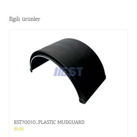
İlgili ürünler
EST70010_PLASTIC MUDGUARD
$
0.00