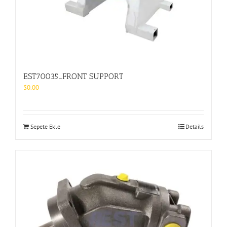
EST70035_FRONT SUPPORT
$
0.00
Sepete Ekle
Details