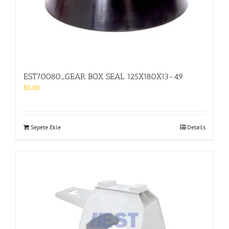
EST70080_GEAR BOX SEAL 125X180X13-49
$
0.00
Sepete Ekle
Details