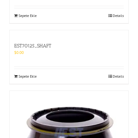
Sepete Ekle
Details
EST70125_SHAFT
$
0.00
Sepete Ekle
Details