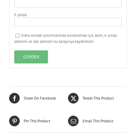
E-posta
Daha sonraki yorumlarımda kullanılması için adım, e-posta
adresim ve site adresim bu tarayıcıya kaydedilsin.
Share On Facebook
Tweet This Product
Pin This Product
Email This Product