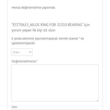
Henüz değerlendirme yapılmadı.
“EST70615_NILOS RING FOR 32310 BEARING” için
yorum yapan ilk kişi siz olun
E-posta adresiniz yayınlanmayacak.
Gerekli alanlar
*
ile
işaretlenmişlerdir
Değerlendirmeniz
*
İsim