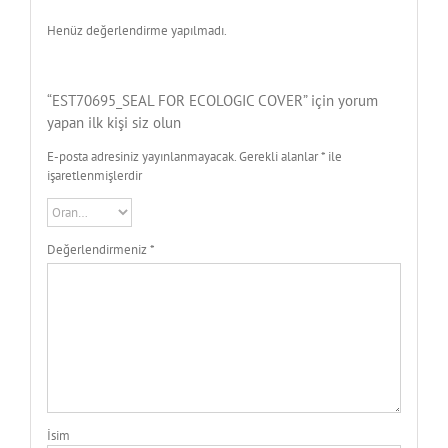
Henüz değerlendirme yapılmadı.
“EST70695_SEAL FOR ECOLOGIC COVER” için yorum
yapan ilk kişi siz olun
E-posta adresiniz yayınlanmayacak.
Gerekli alanlar
*
ile
işaretlenmişlerdir
Değerlendirmeniz
*
İsim