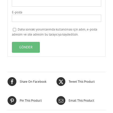
E-posta
Daha sonraki yorumlarımda kullanılması için adım, e-posta
adresim ve site adresim bu tarayıcıya kaydedilsin.
Share On Facebook
Tweet This Product
Pin This Product
Email This Product