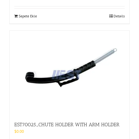
Sepete Ekle
Details
EST70025_CHUTE HOLDER WITH ARM HOLDER
$
0.00