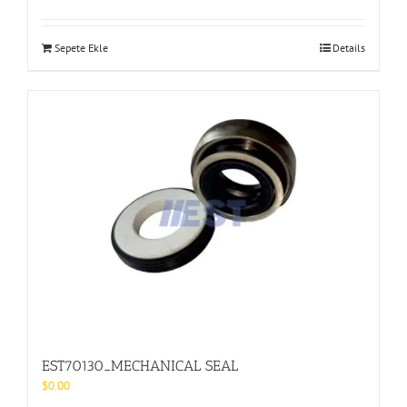
Sepete Ekle
Details
EST70130_MECHANICAL SEAL
$
0.00