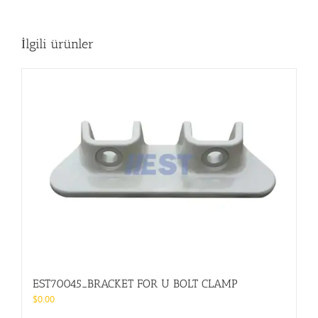
İlgili ürünler
EST70045_BRACKET FOR U BOLT CLAMP
$
0.00