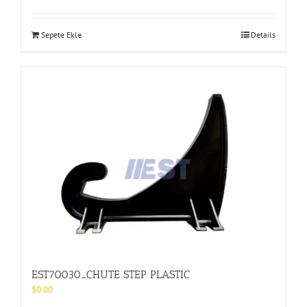
Sepete Ekle
Details
EST70030_CHUTE STEP PLASTIC
$
0.00