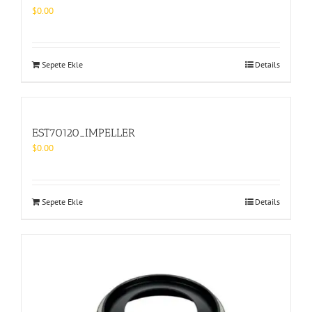
$
0.00
Sepete Ekle
Details
EST70120_IMPELLER
$
0.00
Sepete Ekle
Details