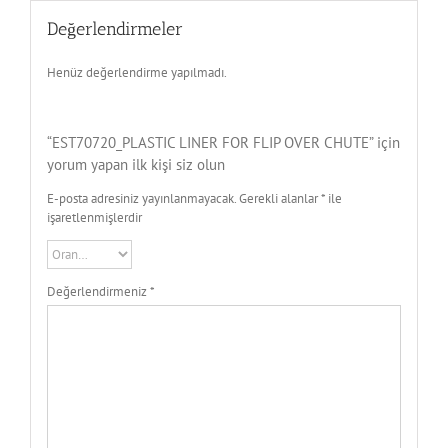
Değerlendirmeler
Henüz değerlendirme yapılmadı.
“EST70720_PLASTIC LINER FOR FLIP OVER CHUTE” için
yorum yapan ilk kişi siz olun
E-posta adresiniz yayınlanmayacak.
Gerekli alanlar
*
ile
işaretlenmişlerdir
Değerlendirmeniz
*