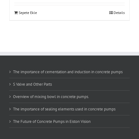
Sepete Ekle
Details
The importance of cementation and induction in concrete pumps
S Valve and Other Parts
Overview of mixing bowl in concrete pumps.
The importance of sealing elements used in concrete pumps
The Future of Concrete Pumps in Eiston Vision