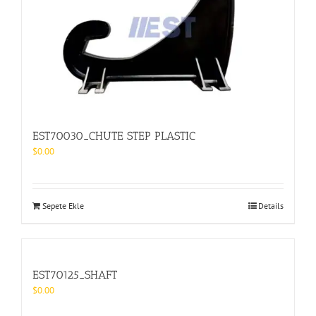
EST70030_CHUTE STEP PLASTIC
$
0.00
Sepete Ekle
Details
EST70125_SHAFT
$
0.00