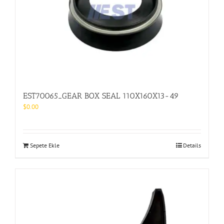
EST70065_GEAR BOX SEAL 110X160X13-49
$
0.00
Sepete Ekle
Details