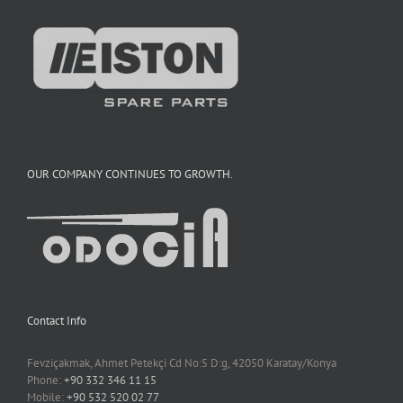
OUR COMPANY CONTINUES TO GROWTH.
Contact Info
Fevziçakmak, Ahmet Petekçi Cd No:5 D:g, 42050 Karatay/Konya
Phone:
+90 332 346 11 15
Mobile:
+90 532 520 02 77