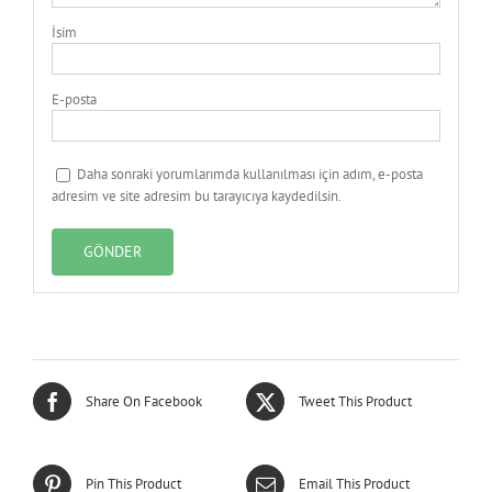
İsim
E-posta
Daha sonraki yorumlarımda kullanılması için adım, e-posta
adresim ve site adresim bu tarayıcıya kaydedilsin.
Share On Facebook
Tweet This Product
Pin This Product
Email This Product