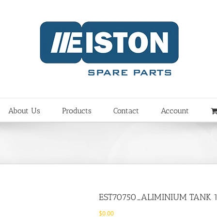
About Us
Products
Contact
Account
EST70750_ALIMINIUM TANK 1 
$
0.00