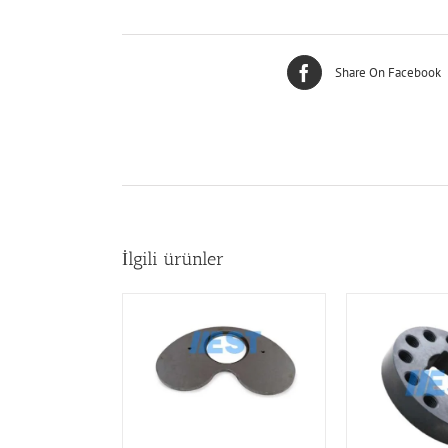
Share On Facebook
İlgili ürünler