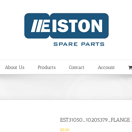
About Us
Products
Contact
Account
EST31050_10205379_FLANGE
$
0.00