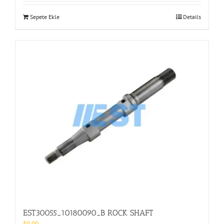
Sepete Ekle
Details
EST30055_10180090_B ROCK SHAFT
$
0.00