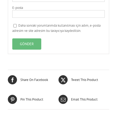
E-posta
Daha sonraki yorumlarımda kullanılması için adım, e-posta
adresim ve site adresim bu tarayıcıya kaydedilsin.
Share On Facebook
Tweet This Product
Pin This Product
Email This Product