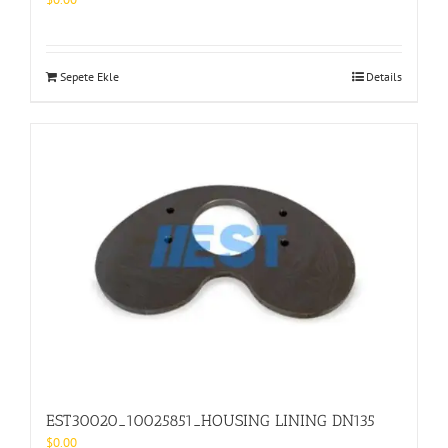
Sepete Ekle
Details
EST30020_10025851_HOUSING LINING DN135
$
0.00