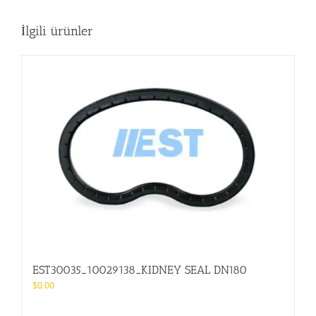
İlgili ürünler
EST30035_10029138_KIDNEY SEAL DN180
$
0.00